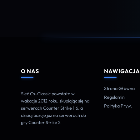
O NAS
NAWIGACJ
Strona Główna
Sieć Cs-Classic powstała w
Regulamin
wakacje 2012 roku, skupiając się na
Polityka Pryw.
serwerach Counter Strike 1.6, a
dzisiaj bazuje już na serwerach do
gry Counter Strike 2