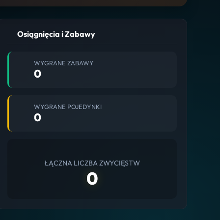
Osiągnięcia i Zabawy
WYGRANE ZABAWY
0
WYGRANE POJEDYNKI
0
ŁĄCZNA LICZBA ZWYCIĘSTW
0