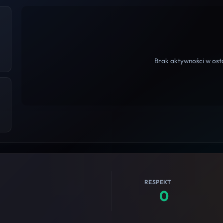
Brak aktywności w osta
RESPEKT
0