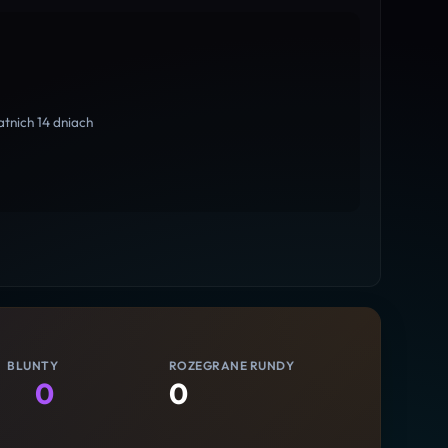
tnich 14 dniach
BLUNTY
ROZEGRANE RUNDY
0
0