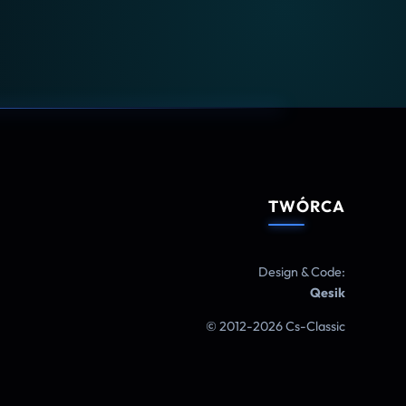
TWÓRCA
Design & Code:
Qesik
© 2012-2026 Cs-Classic