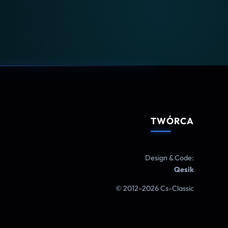
TWÓRCA
Design & Code:
Qesik
© 2012-2026 Cs-Classic