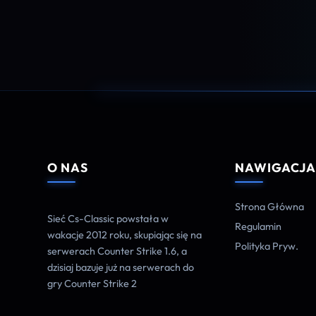
O NAS
NAWIGACJ
Strona Główna
Sieć Cs-Classic powstała w
Regulamin
wakacje 2012 roku, skupiając się na
Polityka Pryw.
serwerach Counter Strike 1.6, a
dzisiaj bazuje już na serwerach do
gry Counter Strike 2