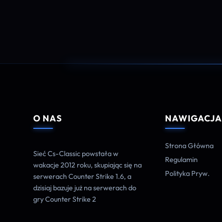
O NAS
NAWIGACJ
Strona Główna
Sieć Cs-Classic powstała w
Regulamin
wakacje 2012 roku, skupiając się na
Polityka Pryw.
serwerach Counter Strike 1.6, a
dzisiaj bazuje już na serwerach do
gry Counter Strike 2