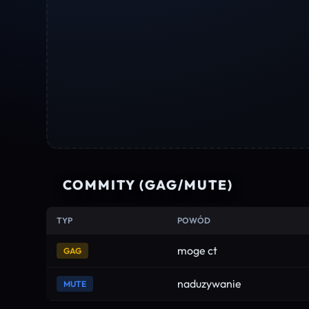
COMMITY (GAG/MUTE)
TYP
POWÓD
moge ct
GAG
naduzywanie
MUTE