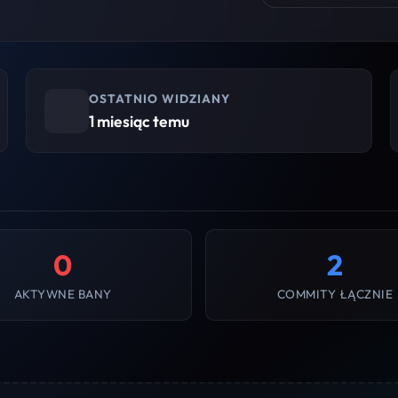
OSTATNIO WIDZIANY
1 miesiąc temu
0
2
AKTYWNE BANY
COMMITY ŁĄCZNIE