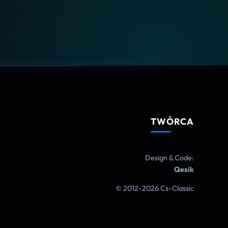
TWÓRCA
Design & Code:
Qesik
© 2012-2026 Cs-Classic