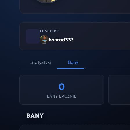
DISCORD
konrad333
Statystyki
Bany
0
BANY ŁĄCZNIE
BANY