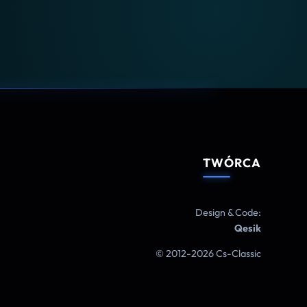
TWÓRCA
Design & Code:
Qesik
© 2012-2026 Cs-Classic