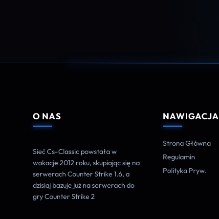
O NAS
NAWIGACJ
Strona Główna
Sieć Cs-Classic powstała w
Regulamin
wakacje 2012 roku, skupiając się na
Polityka Pryw.
serwerach Counter Strike 1.6, a
dzisiaj bazuje już na serwerach do
gry Counter Strike 2