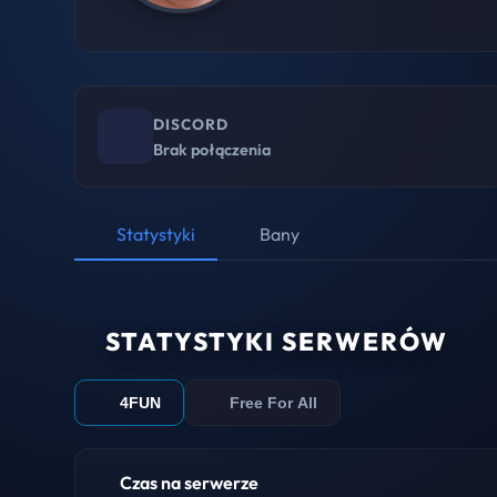
DISCORD
Brak połączenia
Statystyki
Bany
STATYSTYKI SERWERÓW
4FUN
Free For All
Czas na serwerze