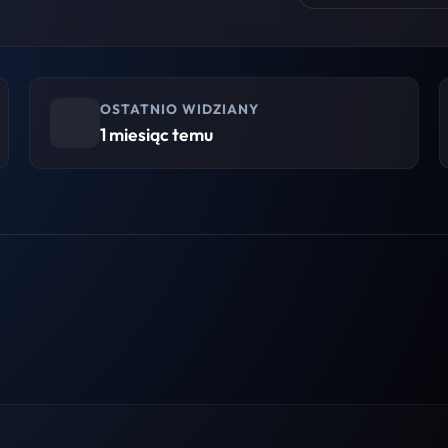
OSTATNIO WIDZIANY
1 miesiąc temu