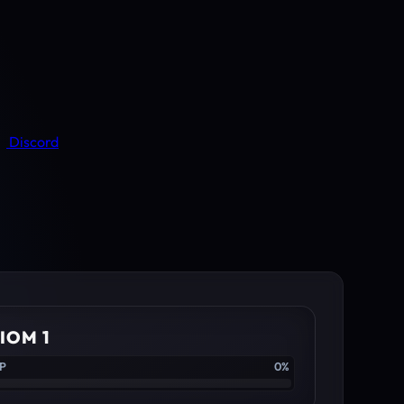
Discord
IOM 1
XP
0%