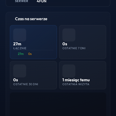
4FUN
SERWER
Czas na serwerze
27m
0s
ŁĄCZNIE
OSTATNIE 7 DNI
27m
0s
0s
1 miesiąc temu
OSTATNIE 30 DNI
OSTATNIA WIZYTA