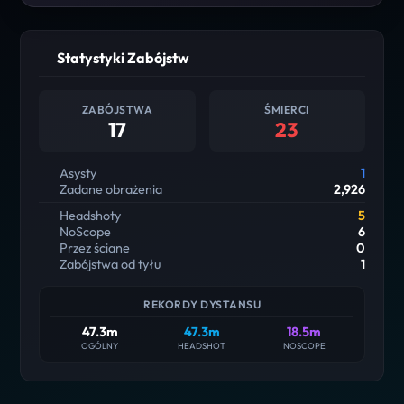
Statystyki Zabójstw
ZABÓJSTWA
ŚMIERCI
17
23
Asysty
1
Zadane obrażenia
2,926
Headshoty
5
NoScope
6
Przez ściane
0
Zabójstwa od tyłu
1
REKORDY DYSTANSU
47.3m
47.3m
18.5m
OGÓLNY
HEADSHOT
NOSCOPE