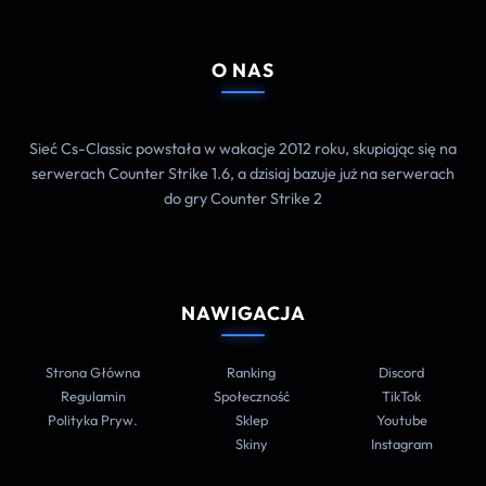
O NAS
Sieć Cs-Classic powstała w wakacje 2012 roku, skupiając się na
serwerach Counter Strike 1.6, a dzisiaj bazuje już na serwerach
do gry Counter Strike 2
NAWIGACJA
Strona Główna
Ranking
Discord
Regulamin
Społeczność
TikTok
Polityka Pryw.
Sklep
Youtube
Skiny
Instagram