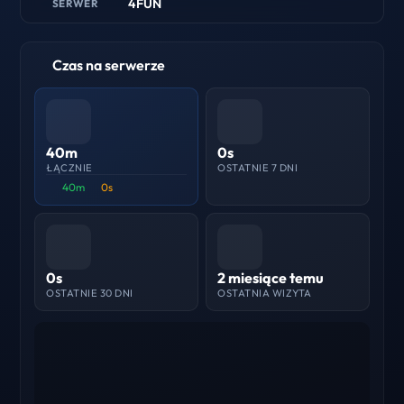
4FUN
SERWER
Czas na serwerze
40m
0s
ŁĄCZNIE
OSTATNIE 7 DNI
40m
0s
0s
2 miesiące temu
OSTATNIE 30 DNI
OSTATNIA WIZYTA