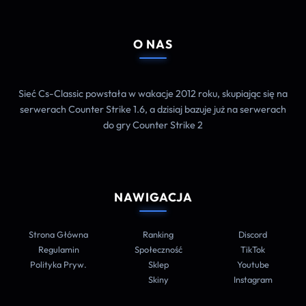
O NAS
Sieć Cs-Classic powstała w wakacje 2012 roku, skupiając się na
serwerach Counter Strike 1.6, a dzisiaj bazuje już na serwerach
do gry Counter Strike 2
NAWIGACJA
Strona Główna
Ranking
Discord
Regulamin
Społeczność
TikTok
Polityka Pryw.
Sklep
Youtube
Skiny
Instagram