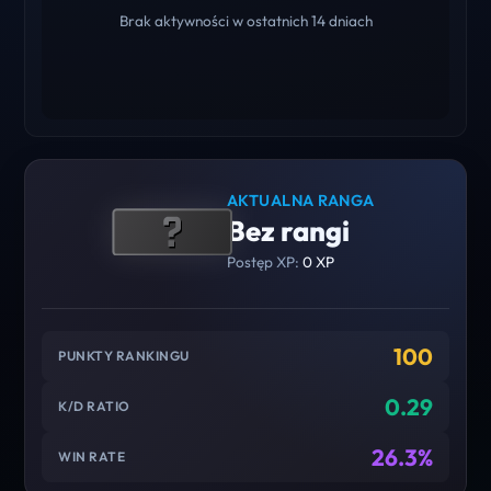
Brak aktywności w ostatnich 14 dniach
AKTUALNA RANGA
Bez rangi
Postęp XP:
0 XP
100
PUNKTY RANKINGU
0.29
K/D RATIO
26.3%
WIN RATE