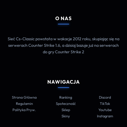
O NAS
Sieć Cs-Classic powstała w wakacje 2012 roku, skupiając się na
serwerach Counter Strike 1.6, a dzisiaj bazuje już na serwerach
do gry Counter Strike 2
NAWIGACJA
Strona Główna
Ranking
Discord
Regulamin
Społeczność
TikTok
Polityka Pryw.
Sklep
Youtube
Skiny
Instagram