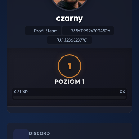
czarny
Profil Steam
76561199247094506
[U:1:1286828778]
1
POZIOM 1
0 / 1 XP
0%
DISCORD