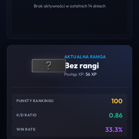
Brak aktywności w ostatnich 14 dniach
AKTUALNA RANGA
Bez rangi
Postęp XP:
56 XP
100
PUNKTY RANKINGU
0.86
K/D RATIO
33.3%
WIN RATE