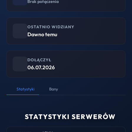
Brak połączenia
OSTATNIO WIDZIANY
Dawno temu
DOŁĄCZYŁ
06.07.2026
Statystyki
Bany
STATYSTYKI SERWERÓW