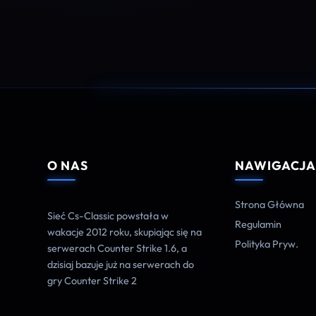
O NAS
NAWIGACJ
Strona Główna
Sieć Cs-Classic powstała w
Regulamin
wakacje 2012 roku, skupiając się na
Polityka Pryw.
serwerach Counter Strike 1.6, a
dzisiaj bazuje już na serwerach do
gry Counter Strike 2