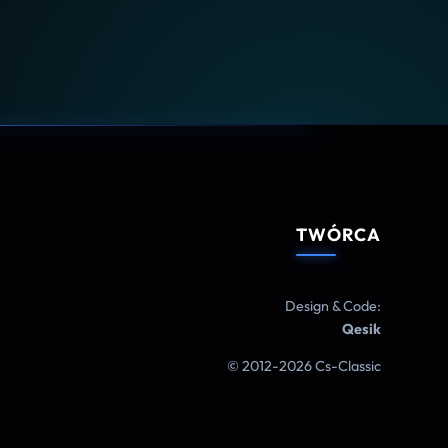
TWÓRCA
Design & Code:
Qesik
© 2012-2026 Cs-Classic