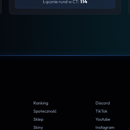
114
Łącznie rund w CT:
A
Ranking
Discord
Społeczność
TikTok
Sklep
Youtube
Skiny
Instagram