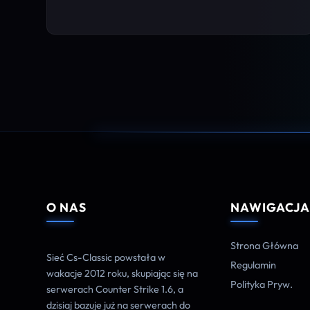
O NAS
NAWIGACJ
Strona Główna
Sieć Cs-Classic powstała w
Regulamin
wakacje 2012 roku, skupiając się na
Polityka Pryw.
serwerach Counter Strike 1.6, a
dzisiaj bazuje już na serwerach do