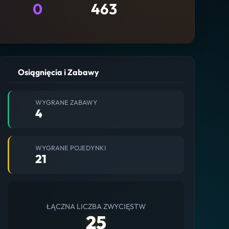
0
463
Osiągnięcia i Zabawy
WYGRANE ZABAWY
4
WYGRANE POJEDYNKI
21
ŁĄCZNA LICZBA ZWYCIĘSTW
25