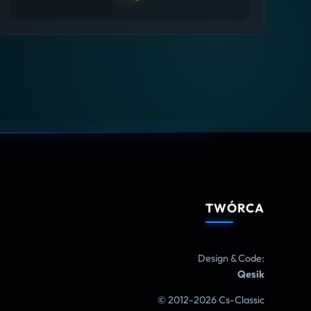
TWÓRCA
Design & Code:
Qesik
© 2012-2026 Cs-Classic