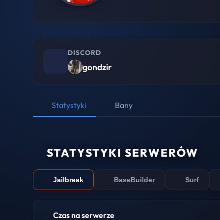
DISCORD
gondzir
Statystyki
Bany
STATYSTYKI SERWERÓW
Jailbreak
BaseBuilder
Surf
Czas na serwerze