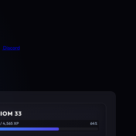
Discord
IOM 33
 / 4,565 XP
64%