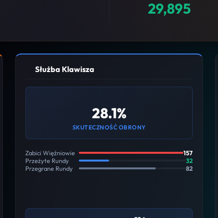
29,895
Służba Klawisza
28.1%
SKUTECZNOŚĆ OBRONY
Zabici Więźniowie
157
Przeżyte Rundy
32
Przegrane Rundy
82