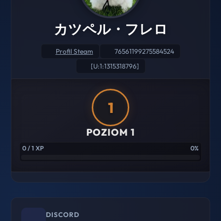
カツペル・フレロ
Profil Steam
76561199275584524
[U:1:1315318796]
1
POZIOM 1
0 / 1 XP
0%
DISCORD