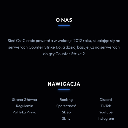
O NAS
Sieć Cs-Classic powstała w wakacje 2012 roku, skupiając się na
serwerach Counter Strike 1.6, a dzisiaj bazuje już na serwerach
do gry Counter Strike 2
NAWIGACJA
Strona Główna
Ranking
Discord
Regulamin
Społeczność
TikTok
Polityka Pryw.
Sklep
Youtube
Skiny
Instagram