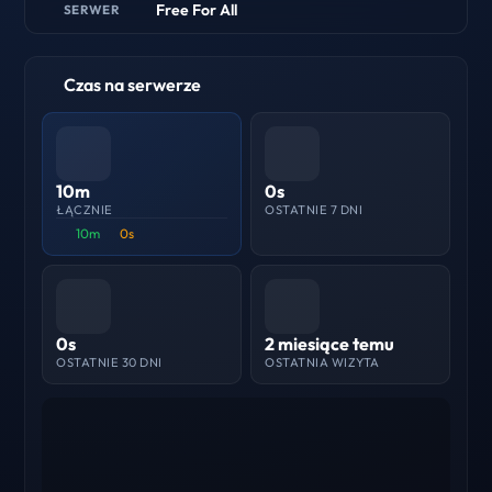
Free For All
SERWER
Czas na serwerze
10m
0s
ŁĄCZNIE
OSTATNIE 7 DNI
10m
0s
0s
2 miesiące temu
OSTATNIE 30 DNI
OSTATNIA WIZYTA