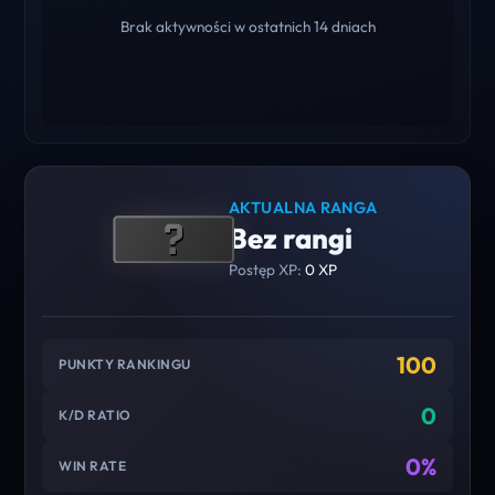
Brak aktywności w ostatnich 14 dniach
AKTUALNA RANGA
Bez rangi
Postęp XP:
0 XP
100
PUNKTY RANKINGU
0
K/D RATIO
0%
WIN RATE