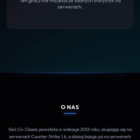
Ten gracz nie ma jeszcze żadnych statystyk na
serwerach.
O NAS
Sieć Cs-Classic powstała w wakacje 2012 roku, skupiając się na
serwerach Counter Strike 1.6, a dzisiaj bazuje już na serwerach