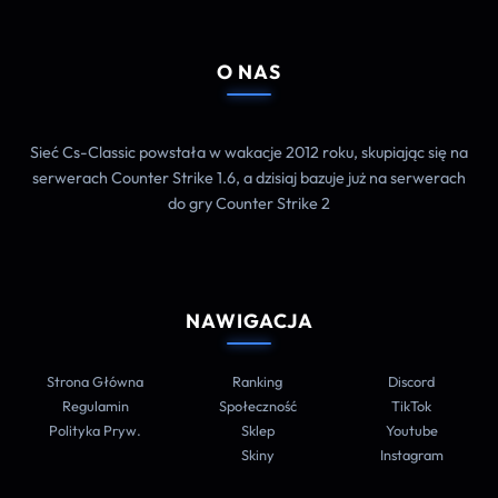
O NAS
Sieć Cs-Classic powstała w wakacje 2012 roku, skupiając się na
serwerach Counter Strike 1.6, a dzisiaj bazuje już na serwerach
do gry Counter Strike 2
NAWIGACJA
Strona Główna
Ranking
Discord
Regulamin
Społeczność
TikTok
Polityka Pryw.
Sklep
Youtube
Skiny
Instagram