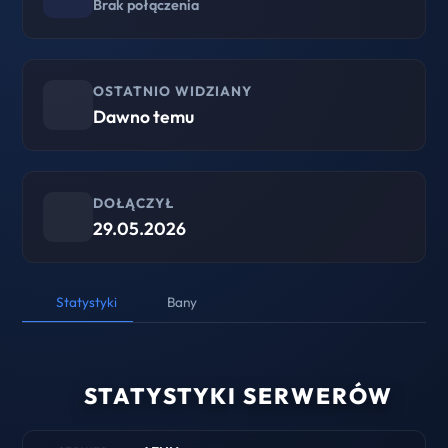
Brak połączenia
OSTATNIO WIDZIANY
Dawno temu
DOŁĄCZYŁ
29.05.2026
Statystyki
Bany
STATYSTYKI SERWERÓW