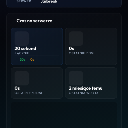
Jailbreak
SERWER
Czas na serwerze
20 sekund
0s
ŁĄCZNIE
OSTATNIE 7 DNI
20s
0s
0s
2 miesiące temu
OSTATNIE 30 DNI
OSTATNIA WIZYTA