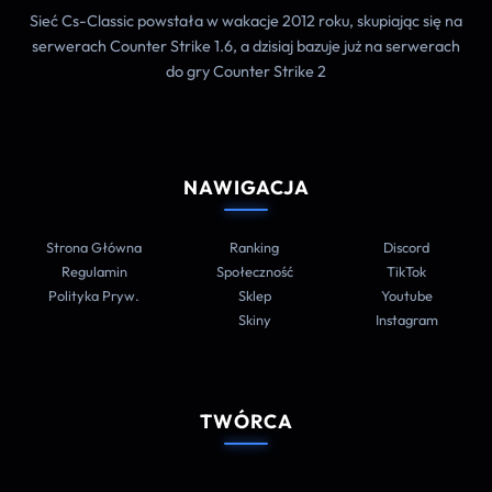
Sieć Cs-Classic powstała w wakacje 2012 roku, skupiając się na
serwerach Counter Strike 1.6, a dzisiaj bazuje już na serwerach
do gry Counter Strike 2
NAWIGACJA
Strona Główna
Ranking
Discord
Regulamin
Społeczność
TikTok
Polityka Pryw.
Sklep
Youtube
Skiny
Instagram
TWÓRCA