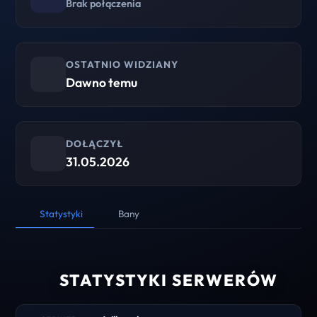
Brak połączenia
OSTATNIO WIDZIANY
Dawno temu
DOŁĄCZYŁ
31.05.2026
Statystyki
Bany
STATYSTYKI SERWERÓW