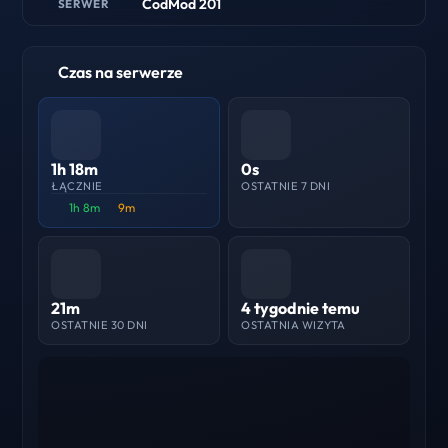
CodMod 201
SERWER
Czas na serwerze
1h 18m
0s
ŁĄCZNIE
OSTATNIE 7 DNI
1h 8m
9m
21m
4 tygodnie temu
OSTATNIE 30 DNI
OSTATNIA WIZYTA