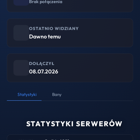
Brak połączenia
OSTATNIO WIDZIANY
Dawno temu
DOŁĄCZYŁ
08.07.2026
Statystyki
Bany
STATYSTYKI SERWERÓW