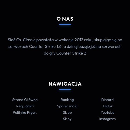
O NAS
Sieć Cs-Classic powstała w wakacje 2012 roku, skupiając się na
serwerach Counter Strike 1.6, a dzisiaj bazuje już na serwerach
do gry Counter Strike 2
NAWIGACJA
Strona Główna
Ranking
Discord
Regulamin
Społeczność
TikTok
Polityka Pryw.
Sklep
Youtube
Skiny
Instagram