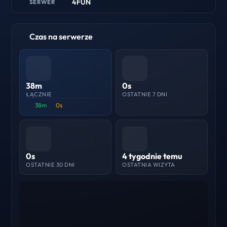
4FUN
SERWER
Czas na serwerze
38m
0s
ŁĄCZNIE
OSTATNIE 7 DNI
38m
0s
0s
4 tygodnie temu
OSTATNIE 30 DNI
OSTATNIA WIZYTA