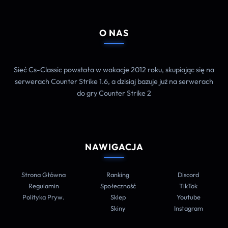
O NAS
Sieć Cs-Classic powstała w wakacje 2012 roku, skupiając się na
serwerach Counter Strike 1.6, a dzisiaj bazuje już na serwerach
do gry Counter Strike 2
NAWIGACJA
Strona Główna
Ranking
Discord
Regulamin
Społeczność
TikTok
Polityka Pryw.
Sklep
Youtube
Skiny
Instagram