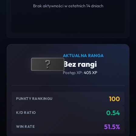
Brak aktywności w ostatnich 14 dniach
AKTUALNA RANGA
Bez rangi
Postęp XP:
405 XP
100
PUNKTY RANKINGU
0.54
K/D RATIO
51.5%
WIN RATE