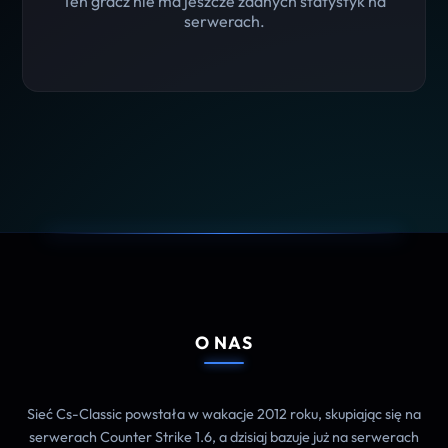
Ten gracz nie ma jeszcze żadnych statystyk na
serwerach.
O NAS
Sieć Cs-Classic powstała w wakacje 2012 roku, skupiając się na
serwerach Counter Strike 1.6, a dzisiaj bazuje już na serwerach