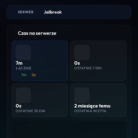
Jailbreak
SERWER
Czas na serwerze
7m
0s
ŁĄCZNIE
OSTATNIE 7 DNI
7m
0s
0s
2 miesiące temu
OSTATNIE 30 DNI
OSTATNIA WIZYTA