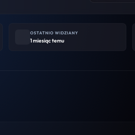
OSTATNIO WIDZIANY
1 miesiąc temu