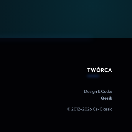
TWÓRCA
Design & Code:
Qesik
© 2012-2026 Cs-Classic