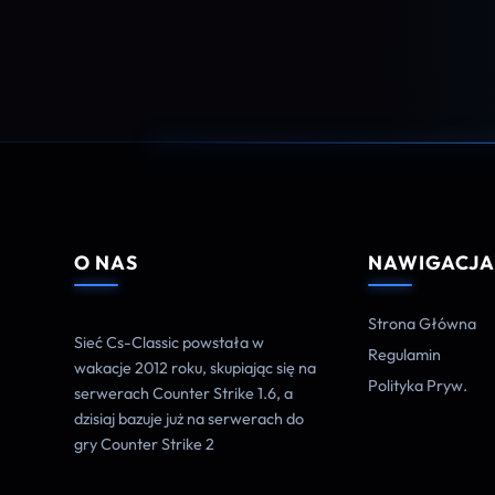
O NAS
NAWIGACJ
Strona Główna
Sieć Cs-Classic powstała w
Regulamin
wakacje 2012 roku, skupiając się na
Polityka Pryw.
serwerach Counter Strike 1.6, a
dzisiaj bazuje już na serwerach do
gry Counter Strike 2