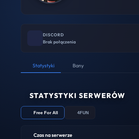
DISCORD
Brak połączenia
Statystyki
Bany
STATYSTYKI SERWERÓW
Free For All
4FUN
Czas na serwerze