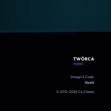
TWÓRCA
Design & Code:
Qesik
© 2012-2026 Cs-Classic