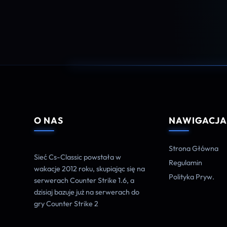
O NAS
NAWIGACJ
Strona Główna
Sieć Cs-Classic powstała w
Regulamin
wakacje 2012 roku, skupiając się na
Polityka Pryw.
serwerach Counter Strike 1.6, a
dzisiaj bazuje już na serwerach do
gry Counter Strike 2