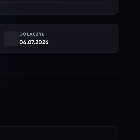
DOŁĄCZYŁ
06.07.2026