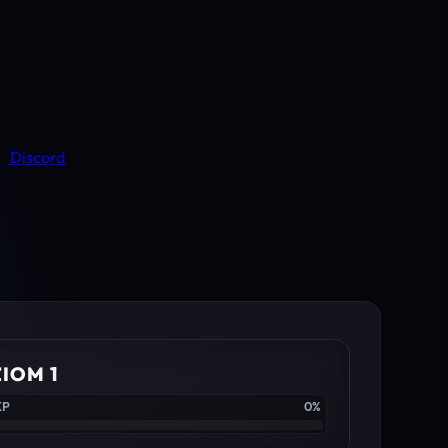
Discord
IOM 1
XP
0%