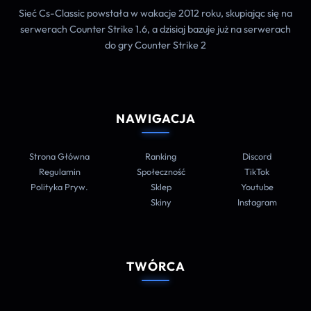
Sieć Cs-Classic powstała w wakacje 2012 roku, skupiając się na
serwerach Counter Strike 1.6, a dzisiaj bazuje już na serwerach
do gry Counter Strike 2
NAWIGACJA
Strona Główna
Ranking
Discord
Regulamin
Społeczność
TikTok
Polityka Pryw.
Sklep
Youtube
Skiny
Instagram
TWÓRCA