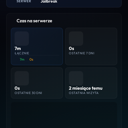
Jailbreak
SERWER
Czas na serwerze
7m
0s
ŁĄCZNIE
OSTATNIE 7 DNI
7m
0s
0s
2 miesiące temu
OSTATNIE 30 DNI
OSTATNIA WIZYTA