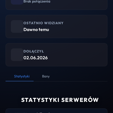
Brak połączenia
OSTATNIO WIDZIANY
Dawno temu
DOŁĄCZYŁ
02.06.2026
Statystyki
Bany
STATYSTYKI SERWERÓW