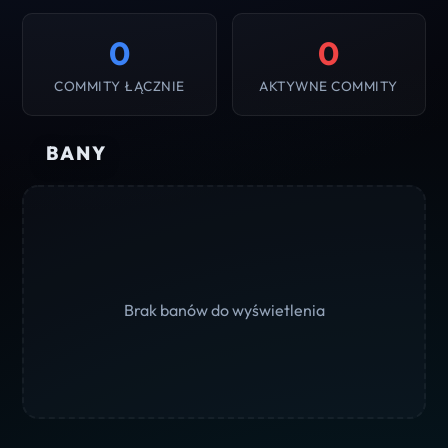
0
0
COMMITY ŁĄCZNIE
AKTYWNE COMMITY
BANY
Brak banów do wyświetlenia