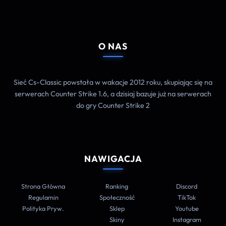
O NAS
Sieć Cs-Classic powstała w wakacje 2012 roku, skupiając się na
serwerach Counter Strike 1.6, a dzisiaj bazuje już na serwerach
do gry Counter Strike 2
NAWIGACJA
Strona Główna
Ranking
Discord
Regulamin
Społeczność
TikTok
Polityka Pryw.
Sklep
Youtube
Skiny
Instagram