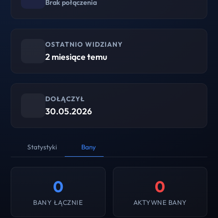
Brak połączenia
OSTATNIO WIDZIANY
2 miesiące temu
DOŁĄCZYŁ
30.05.2026
Statystyki
Bany
0
0
BANY ŁĄCZNIE
AKTYWNE BANY