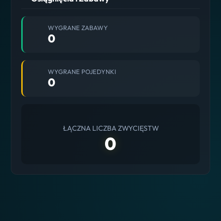
WYGRANE ZABAWY
0
WYGRANE POJEDYNKI
0
ŁĄCZNA LICZBA ZWYCIĘSTW
0