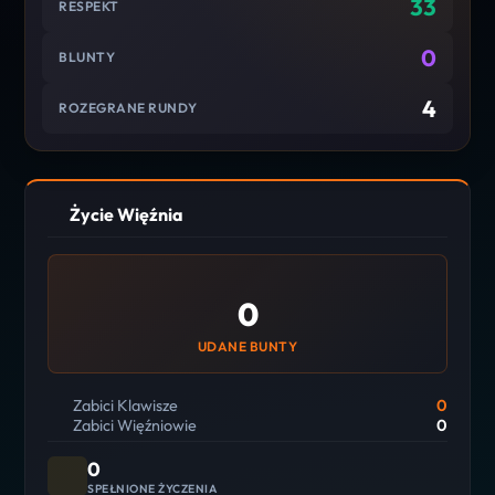
33
RESPEKT
0
BLUNTY
4
ROZEGRANE RUNDY
Życie Więźnia
0
UDANE BUNTY
Zabici Klawisze
0
Zabici Więźniowie
0
0
SPEŁNIONE ŻYCZENIA