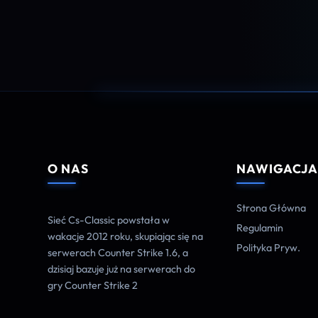
O NAS
NAWIGACJ
Strona Główna
Sieć Cs-Classic powstała w
Regulamin
wakacje 2012 roku, skupiając się na
Polityka Pryw.
serwerach Counter Strike 1.6, a
dzisiaj bazuje już na serwerach do
gry Counter Strike 2