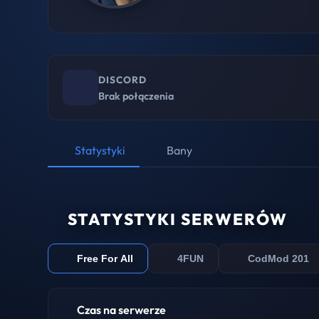
DISCORD
Brak połączenia
Statystyki
Bany
STATYSTYKI SERWERÓW
Free For All
4FUN
CodMod 201
Czas na serwerze