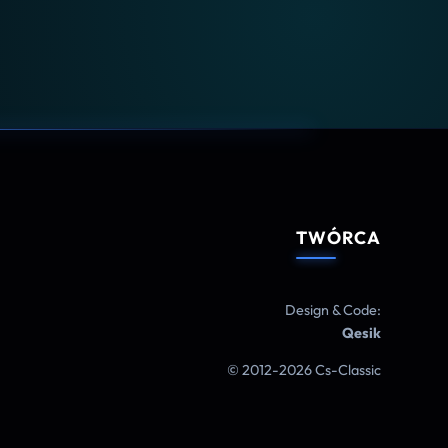
TWÓRCA
Design & Code:
Qesik
© 2012-2026 Cs-Classic