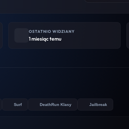
OSTATNIO WIDZIANY
1 miesiąc temu
Surf
DeathRun Klasy
Jailbreak