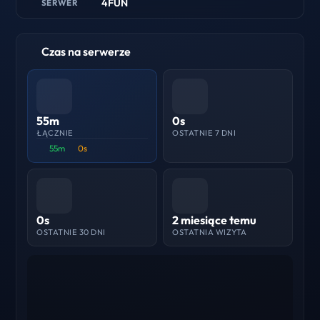
4FUN
SERWER
Czas na serwerze
55m
0s
ŁĄCZNIE
OSTATNIE 7 DNI
55m
0s
0s
2 miesiące temu
OSTATNIE 30 DNI
OSTATNIA WIZYTA