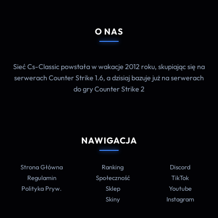
O NAS
Sieć Cs-Classic powstała w wakacje 2012 roku, skupiając się na
serwerach Counter Strike 1.6, a dzisiaj bazuje już na serwerach
do gry Counter Strike 2
NAWIGACJA
Strona Główna
Ranking
Discord
Regulamin
Społeczność
TikTok
Polityka Pryw.
Sklep
Youtube
Skiny
Instagram