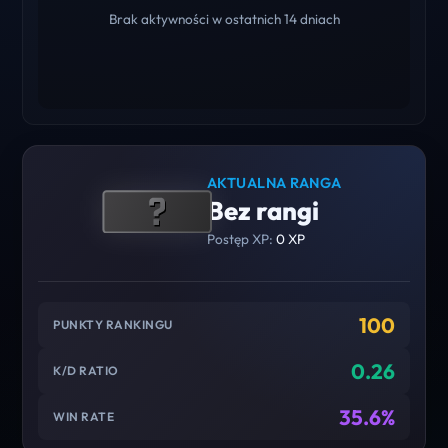
Brak aktywności w ostatnich 14 dniach
AKTUALNA RANGA
Bez rangi
Postęp XP:
0 XP
100
PUNKTY RANKINGU
0.26
K/D RATIO
35.6%
WIN RATE