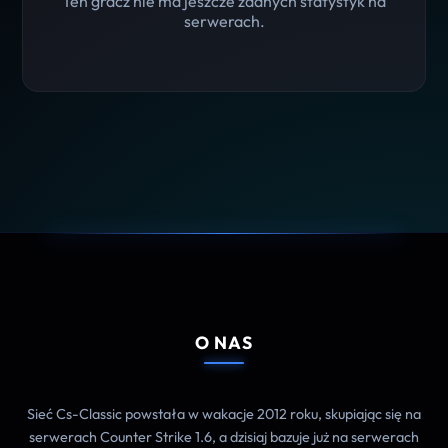
Ten gracz nie ma jeszcze żadnych statystyk na
serwerach.
O NAS
Sieć Cs-Classic powstała w wakacje 2012 roku, skupiając się na
serwerach Counter Strike 1.6, a dzisiaj bazuje już na serwerach