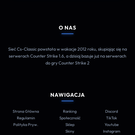
O NAS
Sieć Cs-Classic powstała w wakacje 2012 roku, skupiając się na
serwerach Counter Strike 1.6, a dzisiaj bazuje już na serwerach
do gry Counter Strike 2
NAWIGACJA
Strona Główna
Ranking
Discord
Regulamin
Społeczność
TikTok
Polityka Pryw.
Sklep
Youtube
Skiny
Instagram