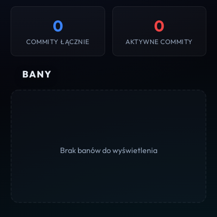
0
0
COMMITY ŁĄCZNIE
AKTYWNE COMMITY
BANY
Brak banów do wyświetlenia