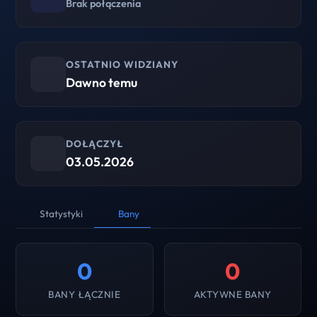
Brak połączenia
OSTATNIO WIDZIANY
Dawno temu
DOŁĄCZYŁ
03.05.2026
Statystyki
Bany
0
0
BANY ŁĄCZNIE
AKTYWNE BANY