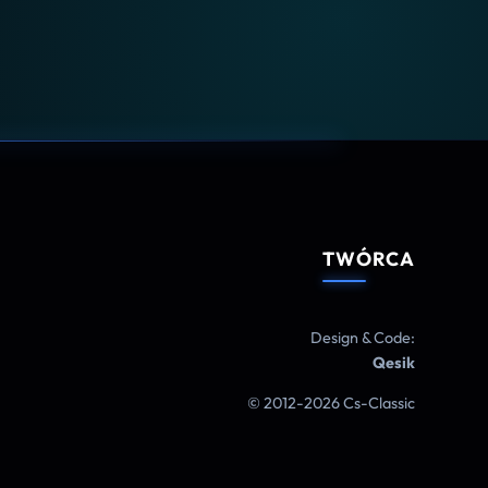
TWÓRCA
Design & Code:
Qesik
© 2012-2026 Cs-Classic