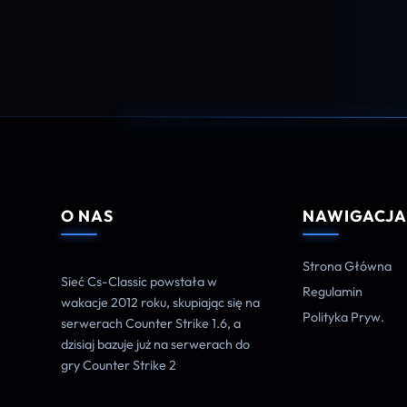
O NAS
NAWIGACJ
Strona Główna
Sieć Cs-Classic powstała w
Regulamin
wakacje 2012 roku, skupiając się na
Polityka Pryw.
serwerach Counter Strike 1.6, a
dzisiaj bazuje już na serwerach do
gry Counter Strike 2