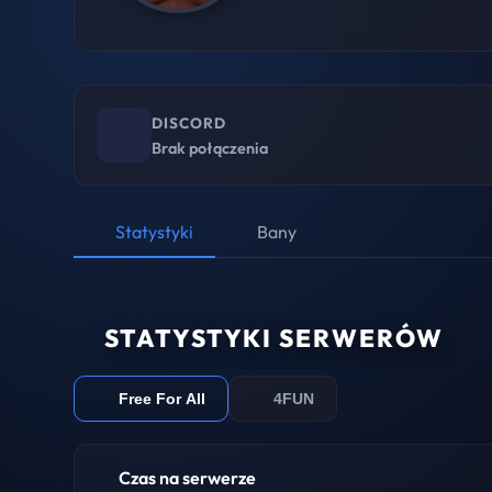
DISCORD
Brak połączenia
Statystyki
Bany
STATYSTYKI SERWERÓW
Free For All
4FUN
Czas na serwerze