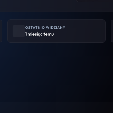
OSTATNIO WIDZIANY
1 miesiąc temu