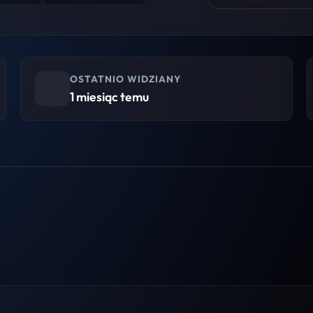
OSTATNIO WIDZIANY
1 miesiąc temu