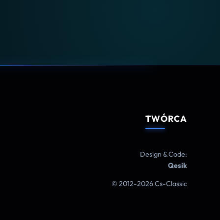
TWÓRCA
Design & Code:
Qesik
© 2012-2026 Cs-Classic