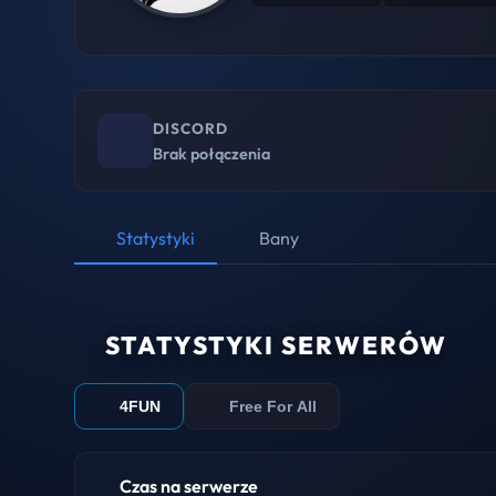
DISCORD
Brak połączenia
Statystyki
Bany
STATYSTYKI SERWERÓW
4FUN
Free For All
Czas na serwerze