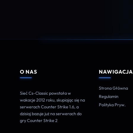
O NAS
NAWIGACJ
Strona Główna
Sieć Cs-Classic powstała w
Regulamin
wakacje 2012 roku, skupiając się na
Polityka Pryw.
serwerach Counter Strike 1.6, a
dzisiaj bazuje już na serwerach do
gry Counter Strike 2