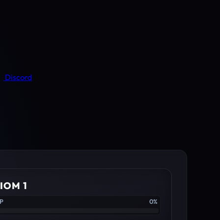
Discord
IOM 1
XP
0%