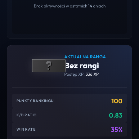
Brak aktywności w ostatnich 14 dniach
AKTUALNA RANGA
Bez rangi
Postęp XP:
336 XP
100
PUNKTY RANKINGU
0.83
K/D RATIO
35%
WIN RATE