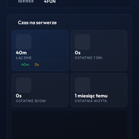
4FUN
SERWER
Czas na serwerze
40m
0s
ŁĄCZNIE
OSTATNIE 7 DNI
40m
0s
0s
1 miesiąc temu
OSTATNIE 30 DNI
OSTATNIA WIZYTA