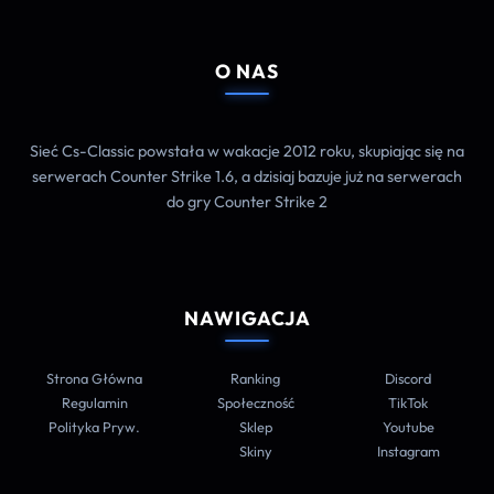
O NAS
Sieć Cs-Classic powstała w wakacje 2012 roku, skupiając się na
serwerach Counter Strike 1.6, a dzisiaj bazuje już na serwerach
do gry Counter Strike 2
NAWIGACJA
Strona Główna
Ranking
Discord
Regulamin
Społeczność
TikTok
Polityka Pryw.
Sklep
Youtube
Skiny
Instagram