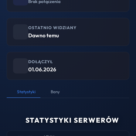
Brak połączenia
OSTATNIO WIDZIANY
Dawno temu
DOŁĄCZYŁ
01.06.2026
Statystyki
Bany
STATYSTYKI SERWERÓW