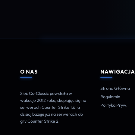
O NAS
NAWIGACJ
Strona Główna
Sieć Cs-Classic powstała w
Regulamin
wakacje 2012 roku, skupiając się na
Polityka Pryw.
serwerach Counter Strike 1.6, a
dzisiaj bazuje już na serwerach do
gry Counter Strike 2