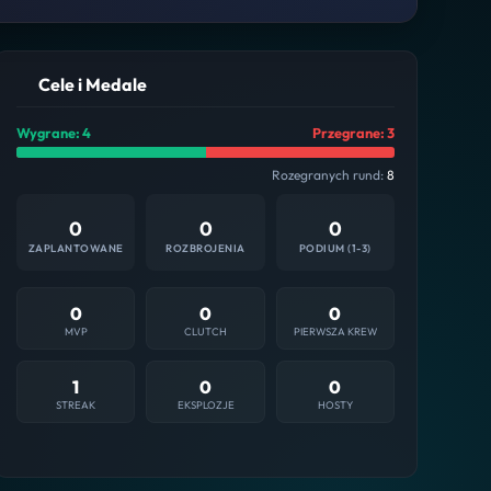
Cele i Medale
Wygrane: 4
Przegrane: 3
Rozegranych rund:
8
0
0
0
ZAPLANTOWANE
ROZBROJENIA
PODIUM (1-3)
0
0
0
MVP
CLUTCH
PIERWSZA KREW
1
0
0
STREAK
EKSPLOZJE
HOSTY