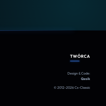
TWÓRCA
Design & Code:
Qesik
© 2012-2026 Cs-Classic