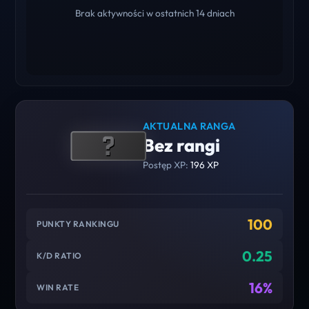
Brak aktywności w ostatnich 14 dniach
AKTUALNA RANGA
Bez rangi
Postęp XP:
196 XP
100
PUNKTY RANKINGU
0.25
K/D RATIO
16%
WIN RATE