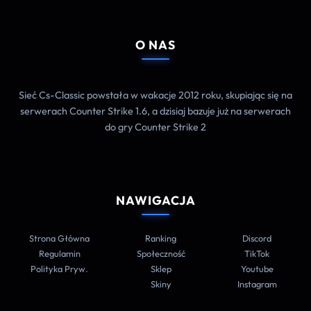
O NAS
Sieć Cs-Classic powstała w wakacje 2012 roku, skupiając się na
serwerach Counter Strike 1.6, a dzisiaj bazuje już na serwerach
do gry Counter Strike 2
NAWIGACJA
Strona Główna
Ranking
Discord
Regulamin
Społeczność
TikTok
Polityka Pryw.
Sklep
Youtube
Skiny
Instagram