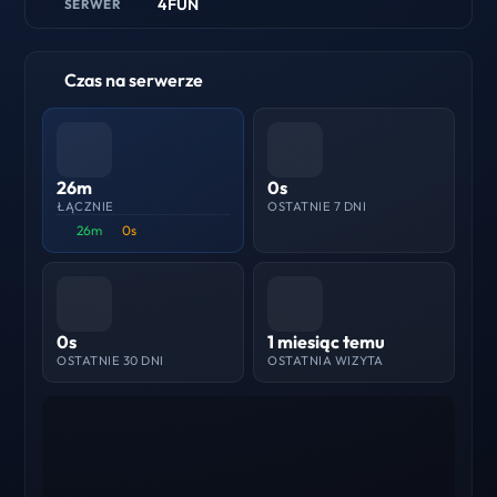
4FUN
SERWER
Czas na serwerze
26m
0s
ŁĄCZNIE
OSTATNIE 7 DNI
26m
0s
0s
1 miesiąc temu
OSTATNIE 30 DNI
OSTATNIA WIZYTA