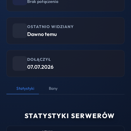
Brak połączenia
OSTATNIO WIDZIANY
Dawno temu
DOŁĄCZYŁ
07.07.2026
Statystyki
Bany
STATYSTYKI SERWERÓW