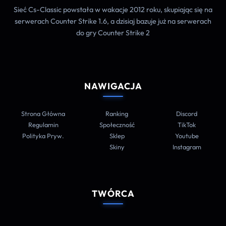
Sieć Cs-Classic powstała w wakacje 2012 roku, skupiając się na
serwerach Counter Strike 1.6, a dzisiaj bazuje już na serwerach
do gry Counter Strike 2
NAWIGACJA
Strona Główna
Ranking
Discord
Regulamin
Społeczność
TikTok
Polityka Pryw.
Sklep
Youtube
Skiny
Instagram
TWÓRCA