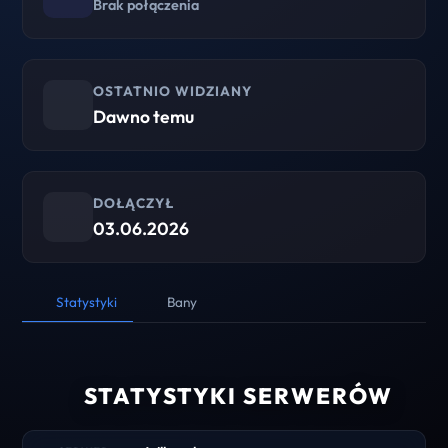
Brak połączenia
OSTATNIO WIDZIANY
Dawno temu
DOŁĄCZYŁ
03.06.2026
Statystyki
Bany
STATYSTYKI SERWERÓW