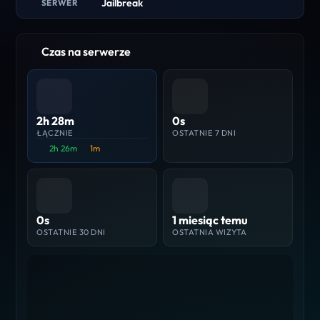
Jailbreak
SERWER
Czas na serwerze
2h 28m
0s
ŁĄCZNIE
OSTATNIE 7 DNI
2h 26m
1m
0s
1 miesiąc temu
OSTATNIE 30 DNI
OSTATNIA WIZYTA