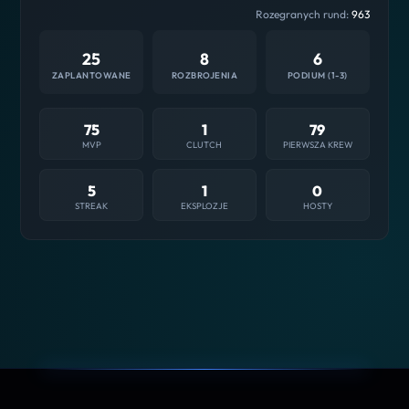
Rozegranych rund:
963
25
8
6
ZAPLANTOWANE
ROZBROJENIA
PODIUM (1-3)
75
1
79
MVP
CLUTCH
PIERWSZA KREW
5
1
0
STREAK
EKSPLOZJE
HOSTY