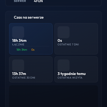
4FUN
SERWER
Czas na serwerze
18h 34m
0s
ŁĄCZNIE
OSTATNIE 7 DNI
18h 34m
0s
13h 37m
3 tygodnie temu
OSTATNIE 30 DNI
OSTATNIA WIZYTA