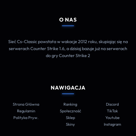
O NAS
Sieć Cs-Classic powstała w wakacje 2012 roku, skupiając się na
serwerach Counter Strike 1.6, a dzisiaj bazuje już na serwerach
do gry Counter Strike 2
NAWIGACJA
Strona Główna
Ranking
Discord
Regulamin
Społeczność
TikTok
Polityka Pryw.
Sklep
Youtube
Skiny
Instagram