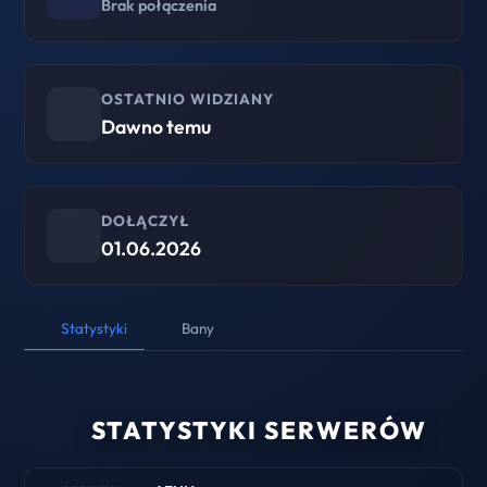
Brak połączenia
OSTATNIO WIDZIANY
Dawno temu
DOŁĄCZYŁ
01.06.2026
Statystyki
Bany
STATYSTYKI SERWERÓW