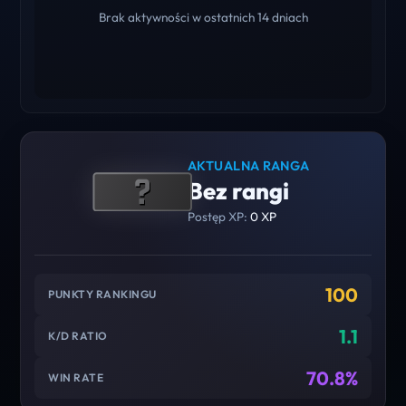
Brak aktywności w ostatnich 14 dniach
AKTUALNA RANGA
Bez rangi
Postęp XP:
0 XP
100
PUNKTY RANKINGU
1.1
K/D RATIO
70.8%
WIN RATE