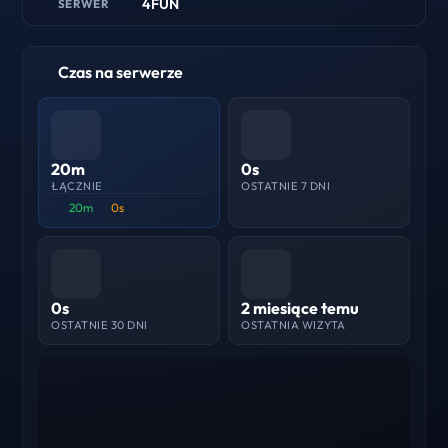
4FUN
SERWER
Czas na serwerze
20m
0s
ŁĄCZNIE
OSTATNIE 7 DNI
20m
0s
0s
2 miesiące temu
OSTATNIE 30 DNI
OSTATNIA WIZYTA