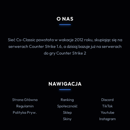
O NAS
Sieć Cs-Classic powstała w wakacje 2012 roku, skupiając się na
serwerach Counter Strike 1.6, a dzisiaj bazuje już na serwerach
do gry Counter Strike 2
NAWIGACJA
Strona Główna
Ranking
Discord
Regulamin
Społeczność
TikTok
Polityka Pryw.
Sklep
Youtube
Skiny
Instagram