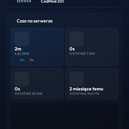
CodMod 201
SERWER
Czas na serwerze
2m
0s
ŁĄCZNIE
OSTATNIE 7 DNI
2m
0s
0s
2 miesiące temu
OSTATNIE 30 DNI
OSTATNIA WIZYTA