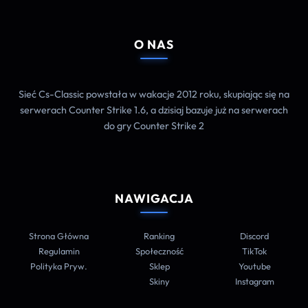
O NAS
Sieć Cs-Classic powstała w wakacje 2012 roku, skupiając się na
serwerach Counter Strike 1.6, a dzisiaj bazuje już na serwerach
do gry Counter Strike 2
NAWIGACJA
Strona Główna
Ranking
Discord
Regulamin
Społeczność
TikTok
Polityka Pryw.
Sklep
Youtube
Skiny
Instagram