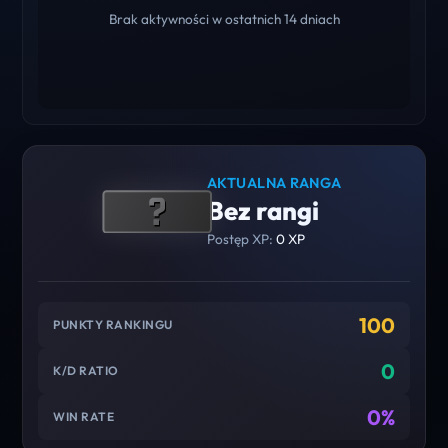
Brak aktywności w ostatnich 14 dniach
AKTUALNA RANGA
Bez rangi
Postęp XP:
0 XP
100
PUNKTY RANKINGU
0
K/D RATIO
0%
WIN RATE