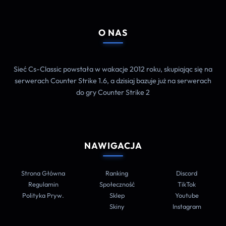
O NAS
Sieć Cs-Classic powstała w wakacje 2012 roku, skupiając się na
serwerach Counter Strike 1.6, a dzisiaj bazuje już na serwerach
do gry Counter Strike 2
NAWIGACJA
Strona Główna
Ranking
Discord
Regulamin
Społeczność
TikTok
Polityka Pryw.
Sklep
Youtube
Skiny
Instagram