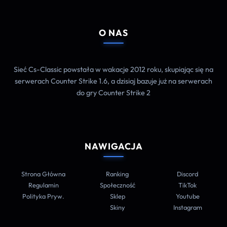
O NAS
Sieć Cs-Classic powstała w wakacje 2012 roku, skupiając się na
serwerach Counter Strike 1.6, a dzisiaj bazuje już na serwerach
do gry Counter Strike 2
NAWIGACJA
Strona Główna
Ranking
Discord
Regulamin
Społeczność
TikTok
Polityka Pryw.
Sklep
Youtube
Skiny
Instagram