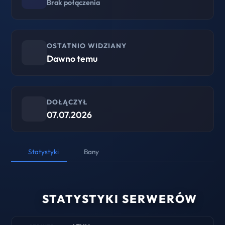
Brak połączenia
OSTATNIO WIDZIANY
Dawno temu
DOŁĄCZYŁ
07.07.2026
Statystyki
Bany
STATYSTYKI SERWERÓW