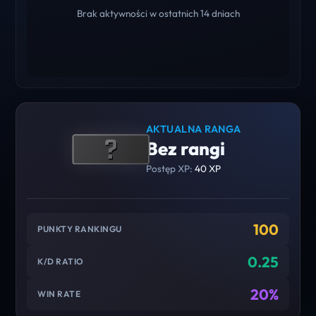
Brak aktywności w ostatnich 14 dniach
AKTUALNA RANGA
Bez rangi
Postęp XP:
40 XP
100
PUNKTY RANKINGU
0.25
K/D RATIO
20%
WIN RATE