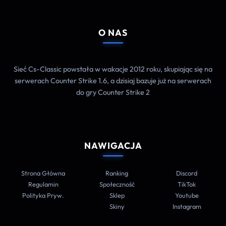
O NAS
Sieć Cs-Classic powstała w wakacje 2012 roku, skupiając się na
serwerach Counter Strike 1.6, a dzisiaj bazuje już na serwerach
do gry Counter Strike 2
NAWIGACJA
Strona Główna
Ranking
Discord
Regulamin
Społeczność
TikTok
Polityka Pryw.
Sklep
Youtube
Skiny
Instagram