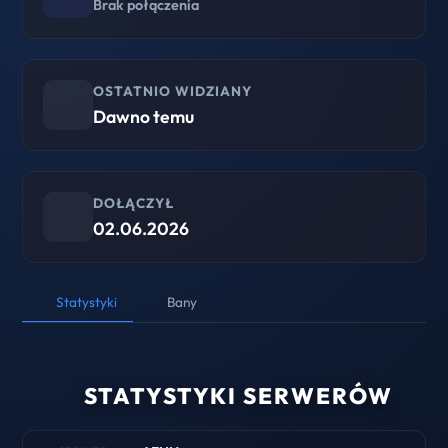
Brak połączenia
OSTATNIO WIDZIANY
Dawno temu
DOŁĄCZYŁ
02.06.2026
Statystyki
Bany
STATYSTYKI SERWERÓW