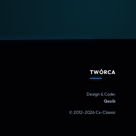
TWÓRCA
Design & Code:
Qesik
© 2012-2026 Cs-Classic