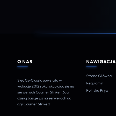
O NAS
NAWIGACJ
Strona Główna
Sieć Cs-Classic powstała w
Regulamin
wakacje 2012 roku, skupiając się na
Polityka Pryw.
serwerach Counter Strike 1.6, a
dzisiaj bazuje już na serwerach do
gry Counter Strike 2