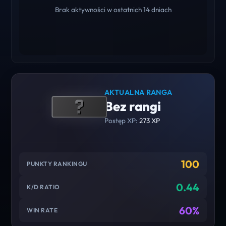
Brak aktywności w ostatnich 14 dniach
AKTUALNA RANGA
Bez rangi
Postęp XP:
273 XP
100
PUNKTY RANKINGU
0.44
K/D RATIO
60%
WIN RATE