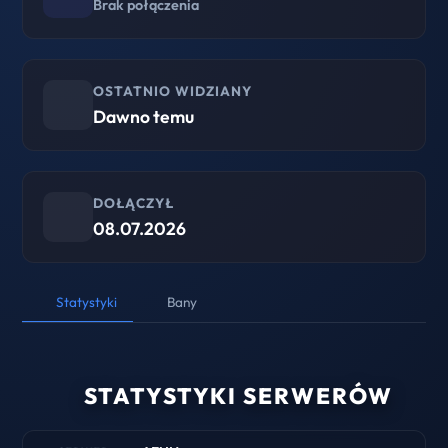
Brak połączenia
OSTATNIO WIDZIANY
Dawno temu
DOŁĄCZYŁ
08.07.2026
Statystyki
Bany
STATYSTYKI SERWERÓW