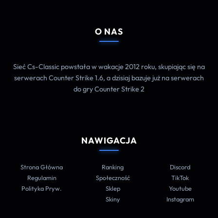
O NAS
Sieć Cs-Classic powstała w wakacje 2012 roku, skupiając się na
serwerach Counter Strike 1.6, a dzisiaj bazuje już na serwerach
do gry Counter Strike 2
NAWIGACJA
Strona Główna
Ranking
Discord
Regulamin
Społeczność
TikTok
Polityka Pryw.
Sklep
Youtube
Skiny
Instagram