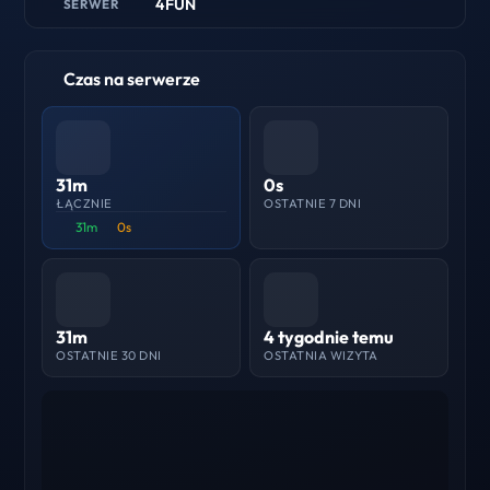
4FUN
SERWER
Czas na serwerze
31m
0s
ŁĄCZNIE
OSTATNIE 7 DNI
31m
0s
31m
4 tygodnie temu
OSTATNIE 30 DNI
OSTATNIA WIZYTA