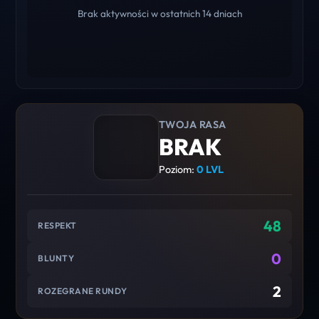
Brak aktywności w ostatnich 14 dniach
TWOJA RASA
BRAK
Poziom:
0 LVL
48
RESPEKT
0
BLUNTY
2
ROZEGRANE RUNDY