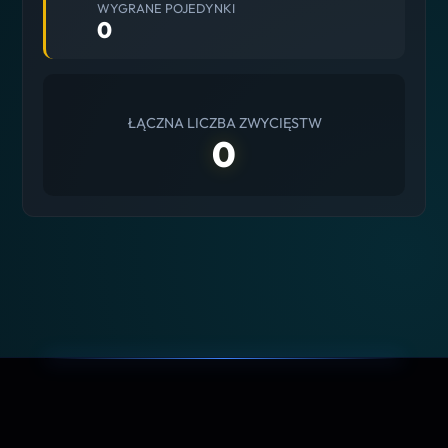
WYGRANE POJEDYNKI
0
ŁĄCZNA LICZBA ZWYCIĘSTW
0