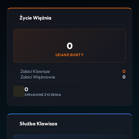
Życie Więźnia
0
UDANE BUNTY
Zabici Klawisze
0
Zabici Więźniowie
0
0
SPEŁNIONE ŻYCZENIA
Służba Klawisza