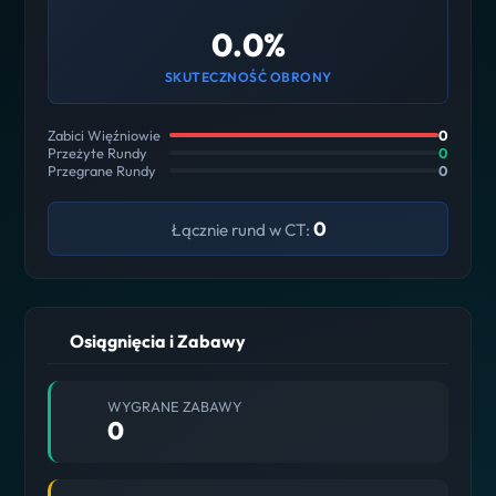
0.0%
SKUTECZNOŚĆ OBRONY
Zabici Więźniowie
0
Przeżyte Rundy
0
Przegrane Rundy
0
0
Łącznie rund w CT:
Osiągnięcia i Zabawy
WYGRANE ZABAWY
0