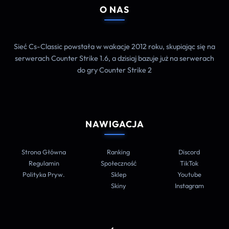
O NAS
Sieć Cs-Classic powstała w wakacje 2012 roku, skupiając się na
serwerach Counter Strike 1.6, a dzisiaj bazuje już na serwerach
do gry Counter Strike 2
NAWIGACJA
Strona Główna
Ranking
Discord
Regulamin
Społeczność
TikTok
Polityka Pryw.
Sklep
Youtube
Skiny
Instagram