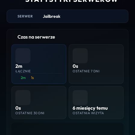
Jailbreak
SERWER
Czas na serwerze
2m
0s
ŁĄCZNIE
OSTATNIE 7 DNI
2m
1s
0s
6 miesięcy temu
OSTATNIE 30 DNI
OSTATNIA WIZYTA