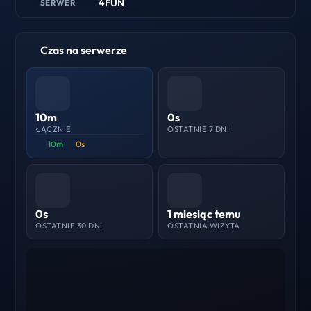
4FUN
SERWER
Czas na serwerze
10m
0s
ŁĄCZNIE
OSTATNIE 7 DNI
10m
0s
0s
1 miesiąc temu
OSTATNIE 30 DNI
OSTATNIA WIZYTA