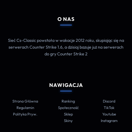
O NAS
Sieć Cs-Classic powstała w wakacje 2012 roku, skupiając się na
serwerach Counter Strike 1.6, a dzisiaj bazuje już na serwerach
do gry Counter Strike 2
NAWIGACJA
Strona Główna
Ranking
Discord
Regulamin
Społeczność
TikTok
Polityka Pryw.
Sklep
Youtube
Skiny
Instagram