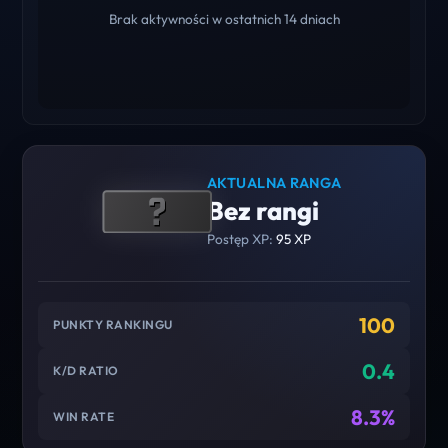
Brak aktywności w ostatnich 14 dniach
AKTUALNA RANGA
Bez rangi
Postęp XP:
95 XP
100
PUNKTY RANKINGU
0.4
K/D RATIO
8.3%
WIN RATE