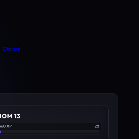
Discord
IOM 13
360 XP
12%