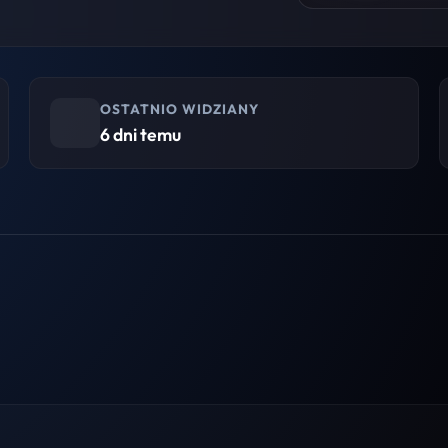
OSTATNIO WIDZIANY
6 dni temu