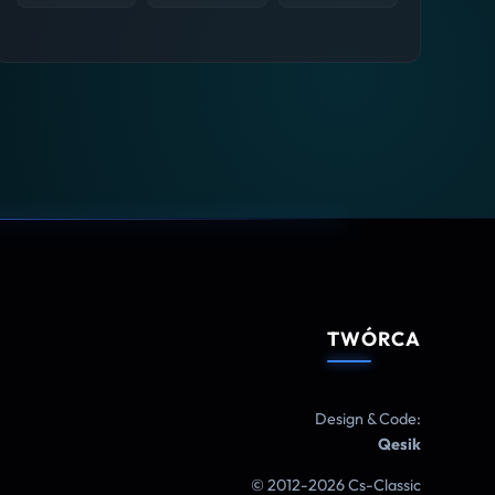
TWÓRCA
Design & Code:
Qesik
© 2012-2026 Cs-Classic