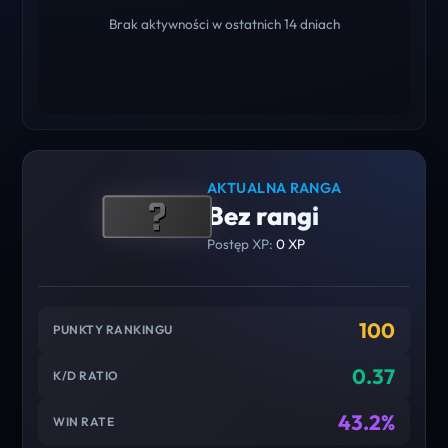
Brak aktywności w ostatnich 14 dniach
AKTUALNA RANGA
Bez rangi
Postęp XP:
0 XP
100
PUNKTY RANKINGU
0.37
K/D RATIO
43.2%
WIN RATE