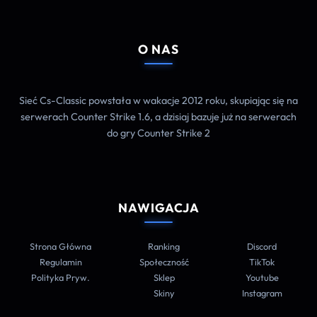
O NAS
Sieć Cs-Classic powstała w wakacje 2012 roku, skupiając się na
serwerach Counter Strike 1.6, a dzisiaj bazuje już na serwerach
do gry Counter Strike 2
NAWIGACJA
Strona Główna
Ranking
Discord
Regulamin
Społeczność
TikTok
Polityka Pryw.
Sklep
Youtube
Skiny
Instagram