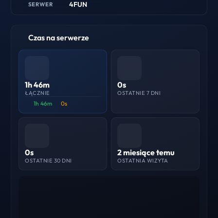
4FUN
SERWER
Czas na serwerze
1h 46m
0s
ŁĄCZNIE
OSTATNIE 7 DNI
1h 46m
0s
0s
2 miesiące temu
OSTATNIE 30 DNI
OSTATNIA WIZYTA