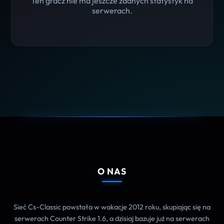
Ten gracz nie ma jeszcze żadnych statystyk na
serwerach.
O NAS
Sieć Cs-Classic powstała w wakacje 2012 roku, skupiając się na
serwerach Counter Strike 1.6, a dzisiaj bazuje już na serwerach