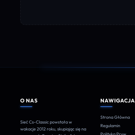
O NAS
NAWIGACJ
Strona Główna
Sieć Cs-Classic powstała w
Regulamin
wakacje 2012 roku, skupiając się na
Polityka Pryw.