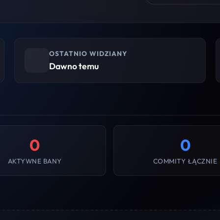
OSTATNIO WIDZIANY
Dawno temu
0
0
AKTYWNE BANY
COMMITY ŁĄCZNIE