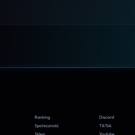
A
Ranking
Discord
Społeczność
TikTok
Sklep
Youtube