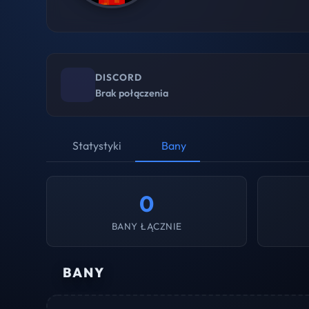
DISCORD
Brak połączenia
Statystyki
Bany
0
BANY ŁĄCZNIE
BANY