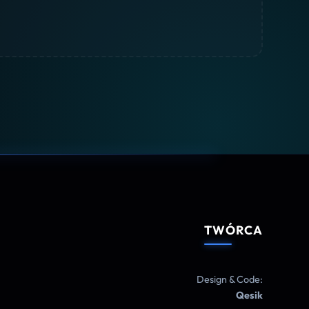
TWÓRCA
Design & Code:
Qesik