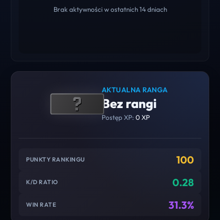
Brak aktywności w ostatnich 14 dniach
AKTUALNA RANGA
Bez rangi
Postęp XP:
0 XP
100
PUNKTY RANKINGU
0.28
K/D RATIO
31.3%
WIN RATE