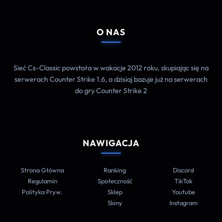
O NAS
Sieć Cs-Classic powstała w wakacje 2012 roku, skupiając się na
serwerach Counter Strike 1.6, a dzisiaj bazuje już na serwerach
do gry Counter Strike 2
NAWIGACJA
Strona Główna
Ranking
Discord
Regulamin
Społeczność
TikTok
Polityka Pryw.
Sklep
Youtube
Skiny
Instagram