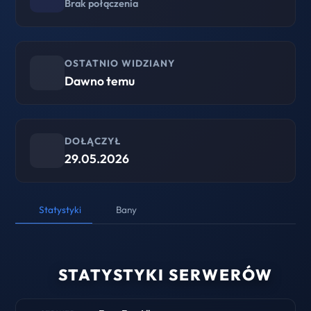
Brak połączenia
OSTATNIO WIDZIANY
Dawno temu
DOŁĄCZYŁ
29.05.2026
Statystyki
Bany
STATYSTYKI SERWERÓW