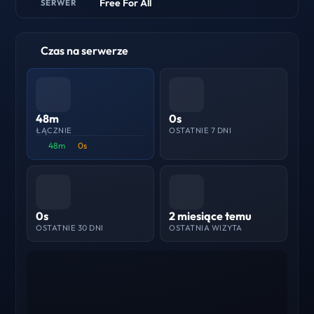
Free For All
SERWER
Czas na serwerze
48m
0s
ŁĄCZNIE
OSTATNIE 7 DNI
48m
0s
0s
2 miesiące temu
OSTATNIE 30 DNI
OSTATNIA WIZYTA