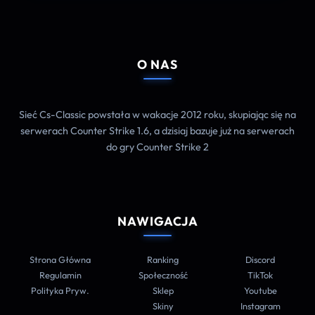
O NAS
Sieć Cs-Classic powstała w wakacje 2012 roku, skupiając się na
serwerach Counter Strike 1.6, a dzisiaj bazuje już na serwerach
do gry Counter Strike 2
NAWIGACJA
Strona Główna
Ranking
Discord
Regulamin
Społeczność
TikTok
Polityka Pryw.
Sklep
Youtube
Skiny
Instagram