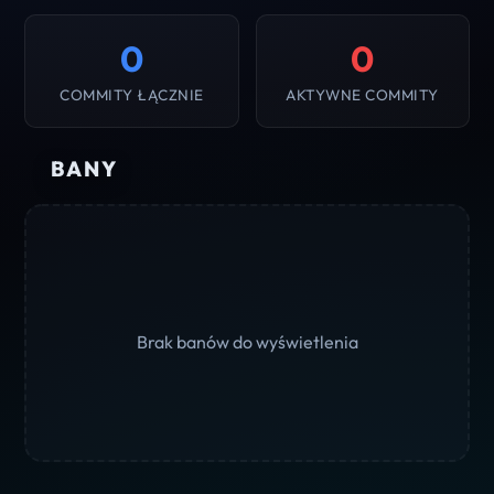
0
0
COMMITY ŁĄCZNIE
AKTYWNE COMMITY
BANY
Brak banów do wyświetlenia