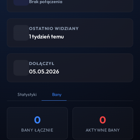
Brak połączenia
OSTATNIO WIDZIANY
1 tydzień temu
DOŁĄCZYŁ
05.05.2026
Statystyki
Bany
0
0
BANY ŁĄCZNIE
AKTYWNE BANY