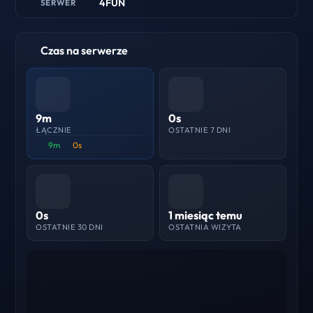
4FUN
SERWER
Czas na serwerze
9m
0s
ŁĄCZNIE
OSTATNIE 7 DNI
9m
0s
0s
1 miesiąc temu
OSTATNIE 30 DNI
OSTATNIA WIZYTA