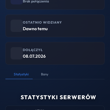
Brak połączenia
OSTATNIO WIDZIANY
Dawno temu
DOŁĄCZYŁ
08.07.2026
Statystyki
Bany
STATYSTYKI SERWERÓW