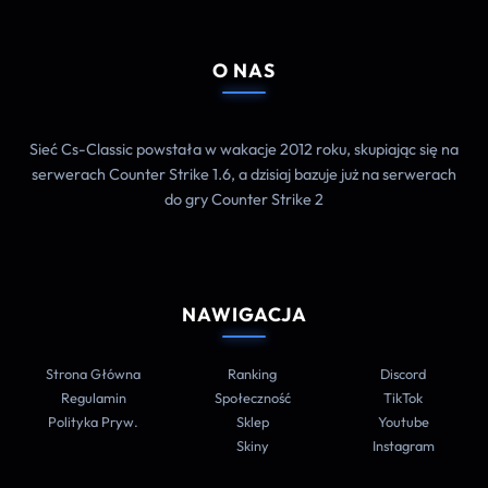
O NAS
Sieć Cs-Classic powstała w wakacje 2012 roku, skupiając się na
serwerach Counter Strike 1.6, a dzisiaj bazuje już na serwerach
do gry Counter Strike 2
NAWIGACJA
Strona Główna
Ranking
Discord
Regulamin
Społeczność
TikTok
Polityka Pryw.
Sklep
Youtube
Skiny
Instagram