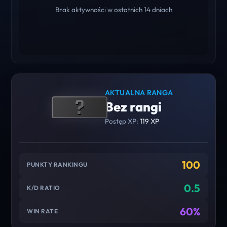
Brak aktywności w ostatnich 14 dniach
AKTUALNA RANGA
Bez rangi
Postęp XP:
119 XP
100
PUNKTY RANKINGU
0.5
K/D RATIO
60%
WIN RATE